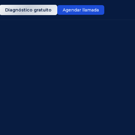
Diagnóstico gratuito
Agendar llamada