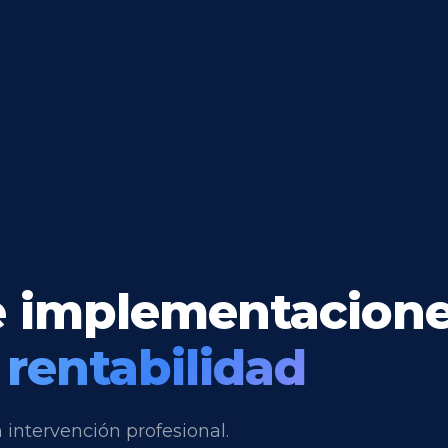
 e implementacion
r
rentabilidad
 intervención profesional.