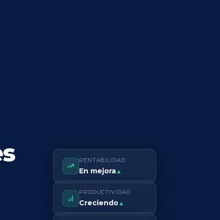
es
RENTABILIDAD
En mejora
▲
PRODUCTIVIDAD
Creciendo
▲